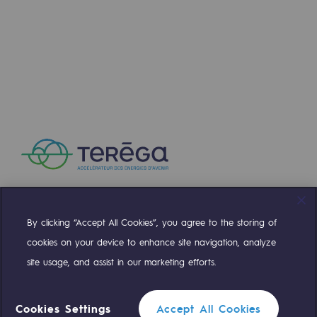
By clicking “Accept All Cookies”, you agree to the storing of
Compte Twitter
Compte Facebook
Compte Linkedin
Compte Youtube
cookies on your device to enhance site navigation, analyze
site usage, and assist in our marketing efforts.
NOS ÉQUIPES SONT À VOTRE ÉCOUTE
Cookies Settings
Accept All Cookies