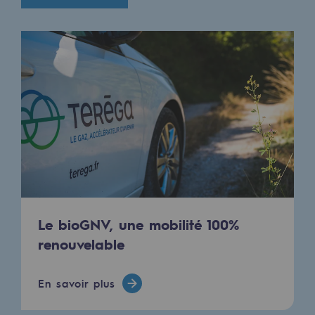
Communiqués de presse
Actualités
Documentation
Evénements
L'édito Teréga
Les actions soutenues par Teréga
Le bioGNV, une mobilité 100%
renouvelable
En savoir plus