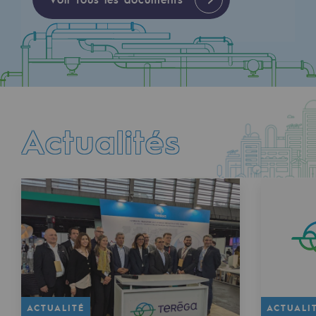
Actualités
ACTUALITÉ
ACTUALI