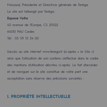
Les énergies d'avenir
Foissaud, Présidente et Directrice générale de Teréga.
Le site est hébergé par Teréga :
Notre vision
Espace Volta
Gaz renouvelables et procédés durables
40 avenue de l'Europe, CS 20522
Gaz renouvelables et procédés d
64010 PAU Cedex
Tél : 05 59 13 34 00
Pyrogazéification et gazéification hydro
Méthanation
L'accès au site internet www.terega.fr (ci-après « le Site »)
ainsi que l'utilisation de son contenu s'effectue dans le cadre
Captage de CO2
des mentions d'utilisation décrites ci-après. Le fait d'accéder
et de naviguer sur le site constitue de votre part une
Nouveaux usages
acceptation sans réserve des précisions suivantes :
Concertations CH4, H2 et CO2
Espace pédagogique
I. PROPRIÉTÉ INTELLECTUELLE
Espace pédagogique