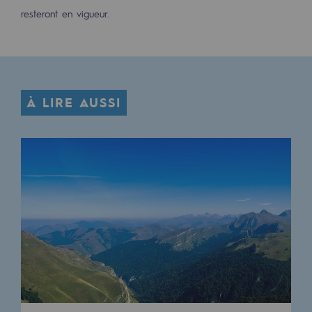
resteront en vigueur.
Communiqués de presse
Actualités
Documentation
À LIRE AUSSI
Evénements
L'édito Teréga
Les actions soutenues par Teréga