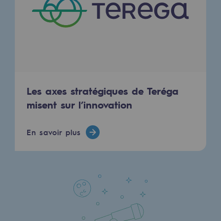
Communiqués de presse
Actualités
Documentation
Evénements
Les axes stratégiques de Teréga
L'édito Teréga
misent sur l’innovation
Les actions soutenues par Teréga
En savoir plus