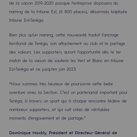
de la saison 2019-2020 puisque l’entreprise disposera du
Les énergies d'avenir
naming de la tribune Est, (6 800 places), désormais baptisée
Notre vision
tribune Est-Teréga.
Gaz renouvelables et procédés durables
Bien plus qu’un naming, cette nouveauté traduit l’ancrage
Gaz renouvelables et procédés d
territorial de Teréga, son attachement au club et le partage
des valeurs. Les supporters auront l’opportunité dès le 1er
Pyrogazéification et gazéification hydro
match de la saison de soutenir les Vert et Blanc en tribune
Méthanation
Est-Teréga et ce jusqu’en juin 2023.
Captage de CO2
“Nous sommes très heureux de poursuivre cette belle
aventure avec la Section. C’est un partenariat important pour
Nouveaux usages
Teréga, à travers un sport qui à chaque rencontre fédère de
Concertations CH4, H2 et CO2
nombreux supporters, et qui sait créer de véritables
Espace pédagogique
moments d’engouement et de partage.”
Espace pédagogique
Dominique Mockly, Président et Directeur Général de