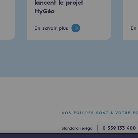
lancent le projet
HyGéo
En savoir plus
En 
mentale
ponsabilité environnementale
NOS ÉQUIPES SONT À VOTRE É
0 559 133 400
Standard Teréga
ériques