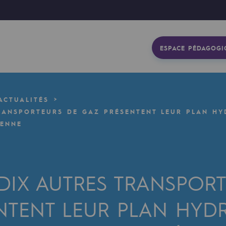
ESPACE PÉDAGOGI
ACTUALITÉS
TRANSPORTEURS DE GAZ PRÉSENTENT LEUR PLAN H
ÉENNE
 DIX AUTRES TRANSPOR
NTENT LEUR PLAN HYD
gétique