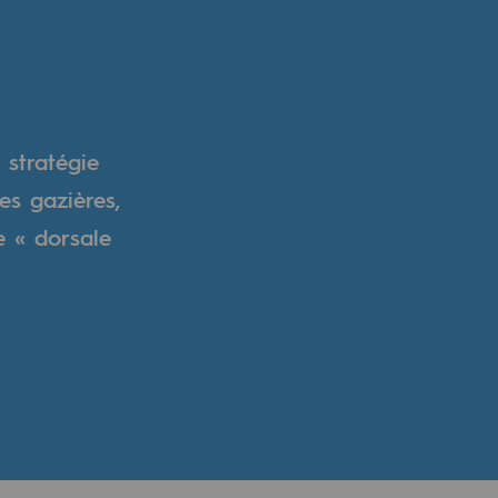
 stratégie
es gazières,
e « dorsale