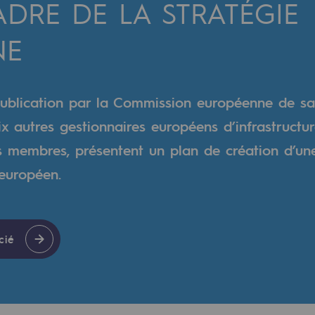
DRE DE LA STRATÉGIE
NE
verte
ive et ouverte
ublication par la Commission européenne de sa
x autres gestionnaires européens d’infrastructur
s membres, présentent un plan de création d’un
européen.
cié