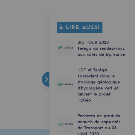
À LIRE AUSSI
BIG TOUR 2020 :
Teréga au rendez-vous,
aux côtés de Bpifrance
HDF et Teréga
s’associent dans le
stockage géologique
d’hydrogène vert et
lancent le projet
HyGéo
Enchères de produits
annuels de capacités
de Transport du 06
juillet 2020