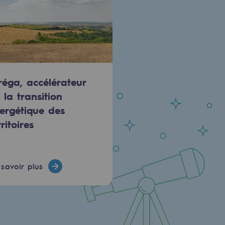
réga, accélérateur
 la transition
ergétique des
rritoires
savoir plus