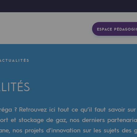
ESPACE PÉDAGOGI
ACTUALITÉS
LITÉS
éga ? Retrouvez ici tout ce qu’il faut savoir sur
ort et stockage de gaz, nos derniers partenaria
gétique
e, nos projets d’innovation sur les sujets des 