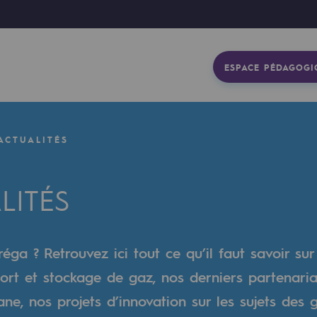
ESPACE PÉDAGOGI
ACTUALITÉS
LITÉS
éga ? Retrouvez ici tout ce qu’il faut savoir sur
ort et stockage de gaz, nos derniers partenaria
gétique
e, nos projets d’innovation sur les sujets des 