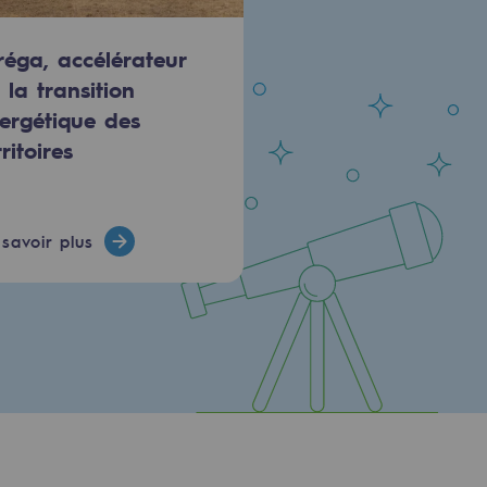
réga, accélérateur
 la transition
ergétique des
rritoires
savoir plus