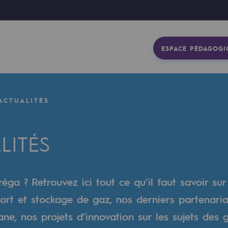
ESPACE PÉDAGOGI
ACTUALITÉS
LITÉS
éga ? Retrouvez ici tout ce qu’il faut savoir sur
ort et stockage de gaz, nos derniers partenaria
gétique
e, nos projets d’innovation sur les sujets des 