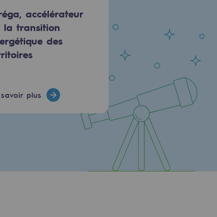
réga, accélérateur
 la transition
ergétique des
rritoires
savoir plus