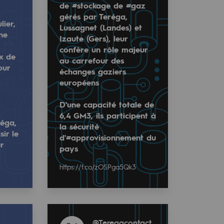
de #stockage de #gaz
gérés par Teréga,
lier,
Lussagnet (Landes) et
ne
Izaute (Gers), leur
confère un rôle majeur
ix de
au carrefour des
our
échanges gaziers
européens
D'une capacité totale de
6,4 GM3, ils participent à
éga,
la sécurité
sir le
s d’une mobilité plus vertueuse
ockage de #gaz gérés par Teréga, Lussagnet (Landes) et Iz
d'#approvisionnement du
dans le choix de votre #carburant pour une mobilité plus du
r
pays
éal pour #décarboner votre #mobilité en fonction…
icipent à la sécurité d'#approvisionnement du pays
https://
https://t.co/zOSPga5Qk3
Read more
@
Teregacontact