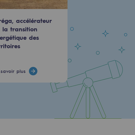
réga, accélérateur
 la transition
ergétique des
rritoires
savoir plus