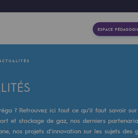
ESPACE PÉDAGOGI
ACTUALITÉS
LITÉS
éga ? Retrouvez ici tout ce qu’il faut savoir sur
ort et stockage de gaz, nos derniers partenaria
gétique
e, nos projets d’innovation sur les sujets des 