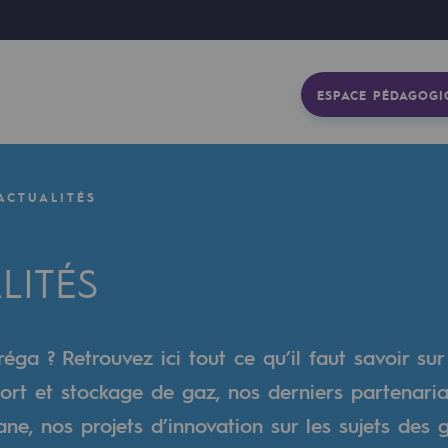
ESPACE PÉDAGOGI
ACTUALITÉS
LITÉS
éga ? Retrouvez ici tout ce qu’il faut savoir sur
ort et stockage de gaz, nos derniers partenaria
gétique
e, nos projets d’innovation sur les sujets des 