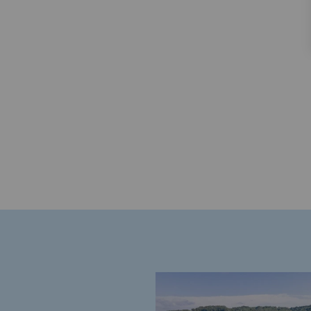
PARI 2035, le programme de séc
Sécurité et cybersécurité
Santé et sécurité au travail
Sécurité industrielle
Gouvernance responsable
Gouvernance responsabl
CADRE, le programme gouverna
Organisation
Éthique et conformité
Achats responsables