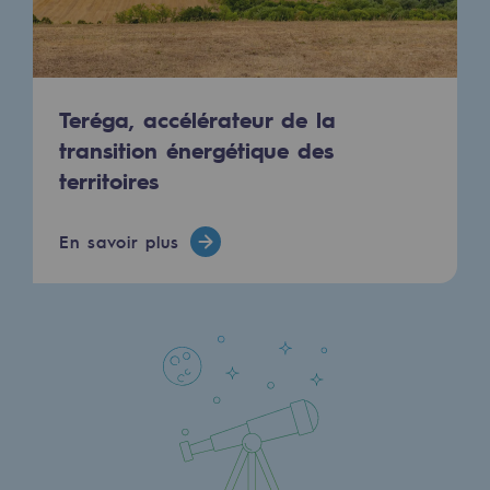
Stratégie & Innovation
Notre stratégie d’innovation
Notre stratégie d’innovation
Teréga, accélérateur de la
transition énergétique des
Objectif Recherche & Innovation : sécur
territoires
Objectif Recherche & Innovation : envi
Objectif Recherche & Innovation : bio
En savoir plus
Objectif Recherche & Innovation : hydr
Objectif Recherche & Innovation : syst
Partenariats et innovation participative
Newsroom
Newsroom