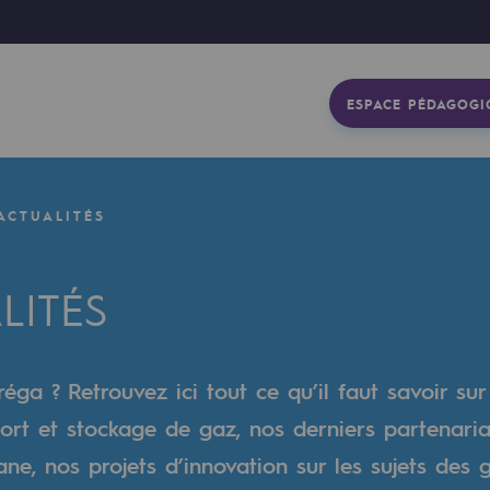
ESPACE PÉDAGOGI
ACTUALITÉS
LITÉS
éga ? Retrouvez ici tout ce qu’il faut savoir sur
ort et stockage de gaz, nos derniers partenaria
gétique
e, nos projets d’innovation sur les sujets des 