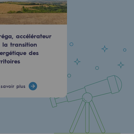
réga, accélérateur
 la transition
ergétique des
rritoires
savoir plus