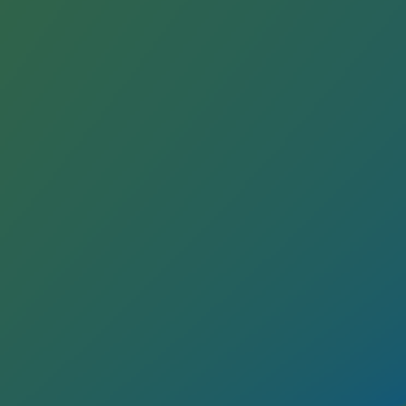
Stratégie & Innovation
Notre stratégie d’innovation
Notre stratégie d’innovation
Objectif Recherche & Innovation : sécur
Objectif Recherche & Innovation : envi
Objectif Recherche & Innovation : bio
Objectif Recherche & Innovation : hydr
Objectif Recherche & Innovation : syst
Partenariats et innovation participative
Newsroom
Newsroom