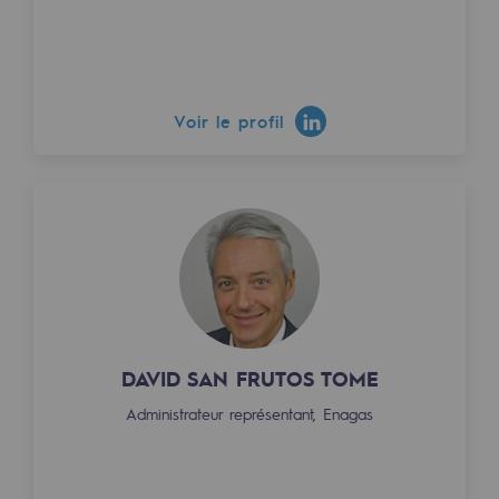
Décarbonation : une priorité
Limitation des émissions atmosphériques
Gestion de l'énergie
Voir le profil
Préservation de la biodiversité
Gestion des impacts
Responsabilité sociale et territoriale
Responsabilité sociale et territoria
Energiz Mouv
DAVID SAN FRUTOS TOME
Energiz Mouv
Administrateur représentant, Enagas
Le programme social et territorial de 
Territorial