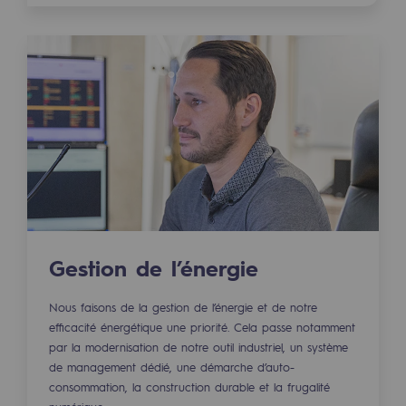
Sécurité et cybersécurité
Santé et sécurité au travail
Sécurité industrielle
Gouvernance responsable
Gouvernance responsable
CADRE, le programme gouvernance
Organisation
Gestion de l’énergie
Éthique et conformité
Nous faisons de la gestion de l’énergie et de notre
efficacité énergétique une priorité. Cela passe notamment
Achats responsables
par la modernisation de notre outil industriel, un système
de management dédié, une démarche d’auto-
Fonds de dotation
consommation, la construction durable et la frugalité
Fonds de dotation