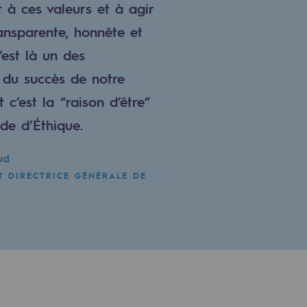
à ces valeurs et à agir
ansparente, honnête et
’est là un des
du succès de notre
t c’est la “raison d’être”
de d’Éthique.
ud
T DIRECTRICE GÉNÉRALE DE