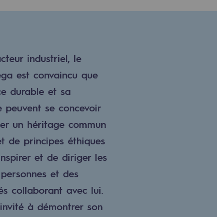
cteur industriel, le
ga est convaincu que
ce durable et sa
e peuvent se concevoir
ger un héritage commun
et de principes éthiques
nspirer et de diriger les
 personnes et des
 collaborant avec lui.
invité à démontrer son