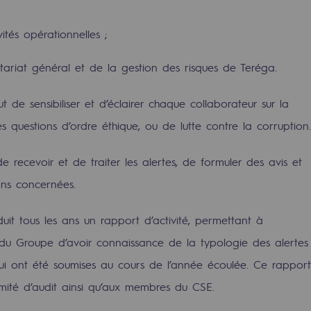
urité
ités opérationnelles ;
tariat général et de la gestion des risques de Teréga.
 de sensibiliser et d’éclairer chaque collaborateur sur la
questions d’ordre éthique, ou de lutte contre la corruption.
e recevoir et de traiter les alertes, de formuler des avis et
e
ons concernées.
nce
uit tous les ans un rapport d’activité, permettant à
 du Groupe d’avoir connaissance de la typologie des alertes
lui ont été soumises au cours de l’année écoulée. Ce rapport
omité d’audit ainsi qu’aux membres du CSE.