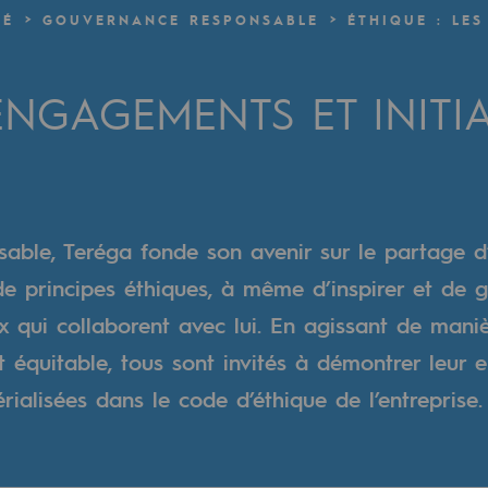
GÉ
GOUVERNANCE RESPONSABLE
ÉTHIQUE : LE
verte
ENGAGEMENTS ET INITIA
ive et ouverte
nsable, Teréga fonde son avenir sur le partage d
 principes éthiques, à même d’inspirer et de g
ux qui collaborent avec lui. En agissant de mani
t équitable, tous sont invités à démontrer leur
rialisées dans le code d’éthique de l’entreprise.