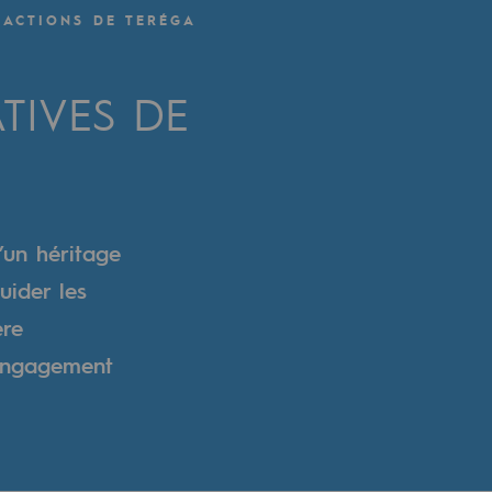
S ACTIONS DE TERÉGA
TIVES DE
’un héritage
uider les
ère
 engagement