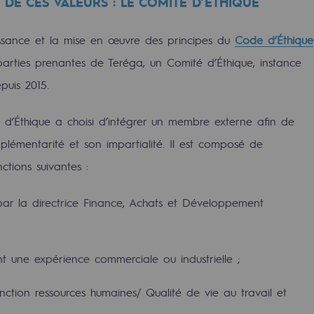
DE CES VALEURS : LE COMITÉ D’ÉTHIQUE
res
ssance et la mise en œuvre des principes du
Code d’Éthique
parties prenantes de Teréga, un Comité d’Éthique, instance
epuis 2015.
é d’Éthique a choisi d’intégrer un membre externe afin de
compétences
mplémentarité et son impartialité. Il est composé de
ctions suivantes :
par la directrice Finance, Achats et Développement
 une expérience commerciale ou industrielle ;
nction ressources humaines/ Qualité de vie au travail et