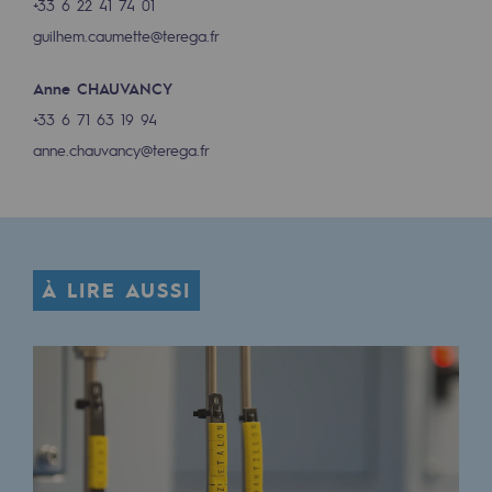
+33 6 22 41 74 01
guilhem.caumette@terega.fr
Anne CHAUVANCY
+33 6 71 63 19 94
anne.chauvancy@terega.fr
À LIRE AUSSI