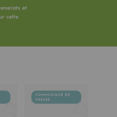
tenariats et
ur cette
COMMUNIQUÉ DE
PRESSE