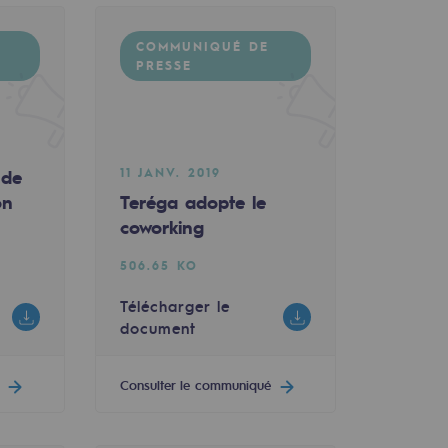
COMMUNIQUÉ DE
PRESSE
11 JANV. 2019
 de
on
Teréga adopte le
coworking
506.65 KO
Télécharger le
document
Consulter le communiqué