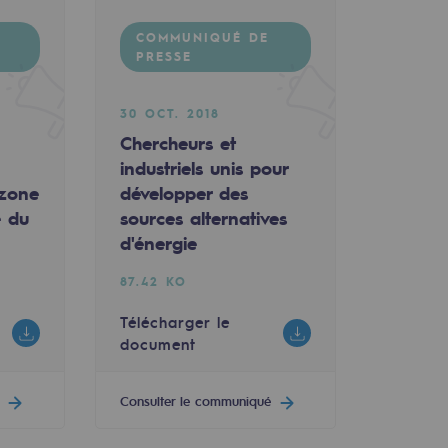
COMMUNIQUÉ DE
PRESSE
30 OCT. 2018
Chercheurs et
industriels unis pour
 zone
développer des
e du
sources alternatives
d'énergie
87.42 KO
Télécharger le
document
Consulter le communiqué