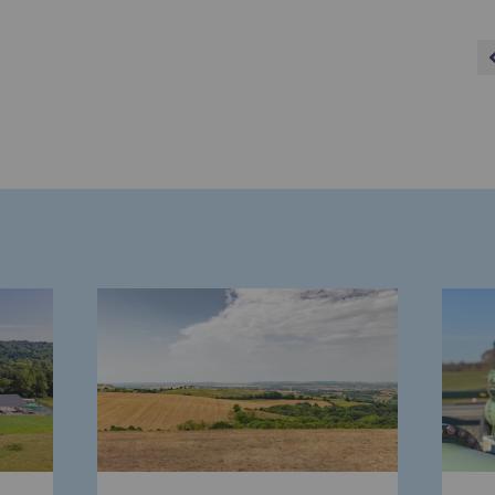
res
compétences