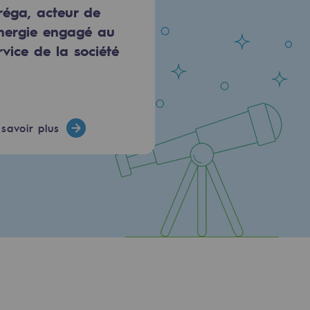
réga, acteur de
énergie engagé au
rvice de la société
savoir plus