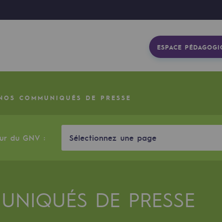
ESPACE PÉDAGOGI
NOS COMMUNIQUÉS DE PRESSE
eur du GNV :
Sélectionnez une page
NIQUÉS DE PRESSE
gétique