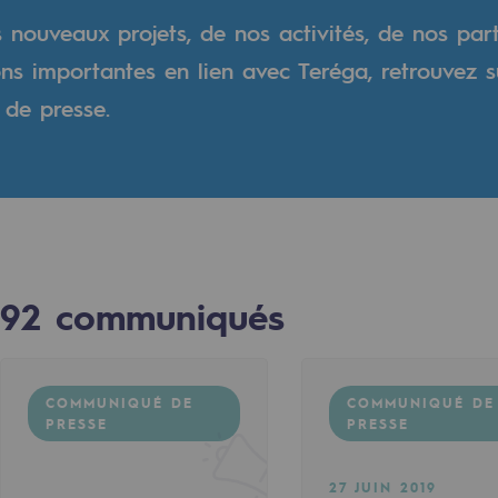
s nouveaux projets, de nos activités, de nos par
verte
ons importantes en lien avec Teréga, retrouvez s
de presse.
ive et ouverte
92
communiqués
COMMUNIQUÉ DE
COMMUNIQUÉ DE
PRESSE
PRESSE
27 JUIN 2019