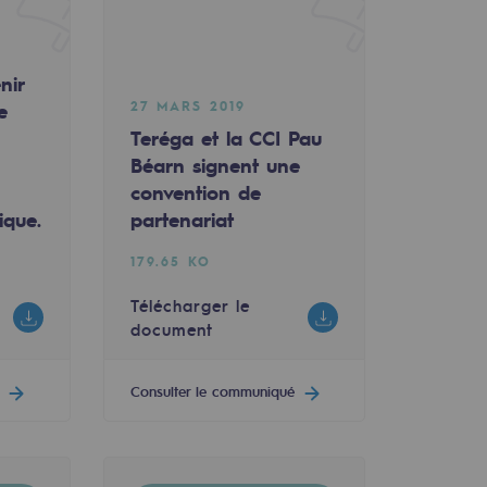
nir
27 MARS 2019
e
Teréga et la CCI Pau
Béarn signent une
convention de
ique.
partenariat
179.65 KO
Télécharger le
document
Consulter le communiqué