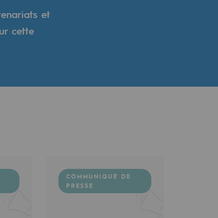
tenariats et
ur cette
COMMUNIQUÉ DE
PRESSE