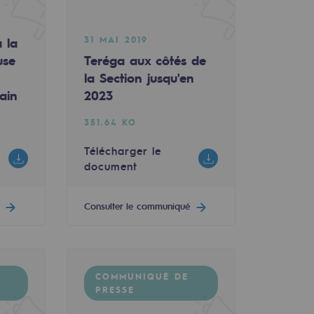
31 MAI 2019
 la
use
Teréga aux côtés de
la Section jusqu'en
ain
2023
351.64 KO
Télécharger le
document
Consulter le communiqué
COMMUNIQUÉ DE
PRESSE