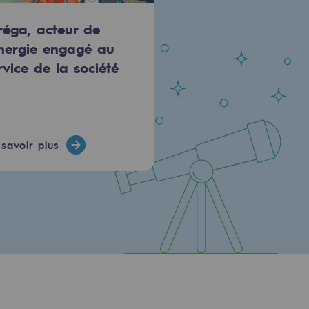
réga, acteur de
énergie engagé au
rvice de la société
savoir plus