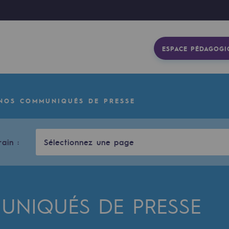
ESPACE PÉDAGOGI
NOS COMMUNIQUÉS DE PRESSE
rain :
Sélectionnez une page
NIQUÉS DE PRESSE
gétique