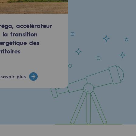
réga, accélérateur
 la transition
ergétique des
rritoires
savoir plus