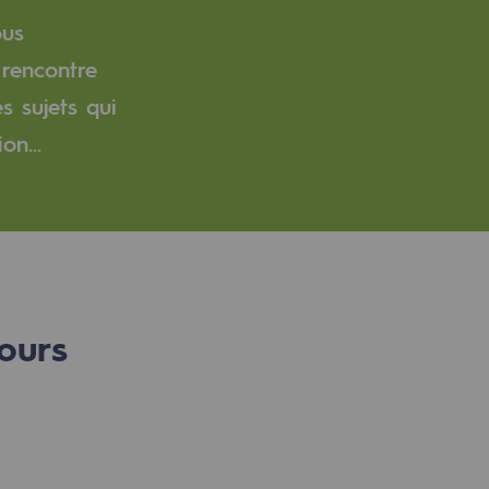
ous
 rencontre
s sujets qui
on...
ours