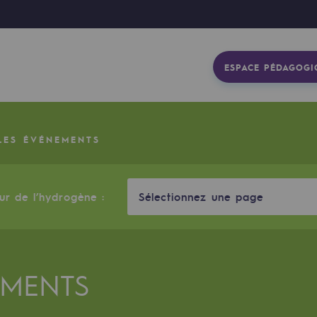
ESPACE PÉDAGOGI
LES ÉVÉNEMENTS
eur de l’hydrogène :
Sélectionnez une page
EMENTS
gétique