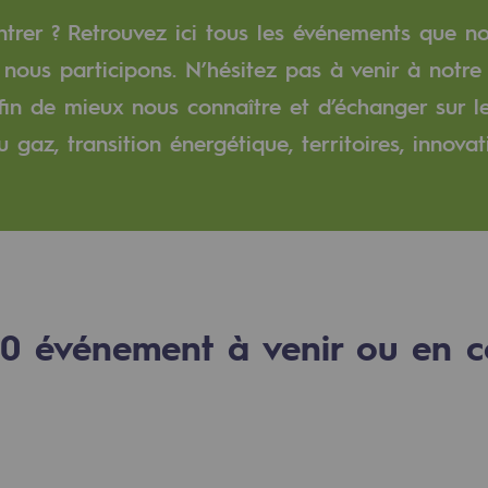
trer ? Retrouvez ici tous les événements que n
verte
nous participons. N’hésitez pas à venir à notre
fin de mieux nous connaître et d’échanger sur le
ive et ouverte
gaz, transition énergétique, territoires, innovati
0
événement à venir ou en c