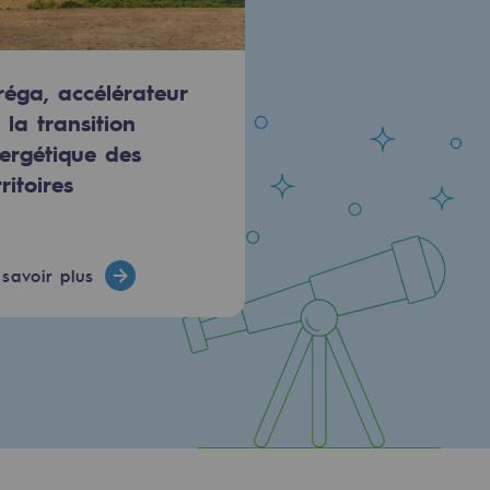
réga, accélérateur
 la transition
ergétique des
rritoires
savoir plus