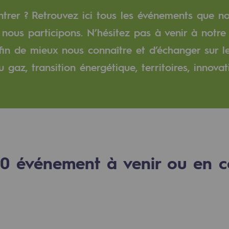
trer ? Retrouvez ici tous les événements que n
verte
nous participons. N’hésitez pas à venir à notre
fin de mieux nous connaître et d’échanger sur le
ive et ouverte
gaz, transition énergétique, territoires, innovati
0
événement à venir ou en c