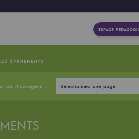
ESPACE PÉDAGOGI
LES ÉVÉNEMENTS
eur de l’hydrogène :
Sélectionnez une page
EMENTS
gétique