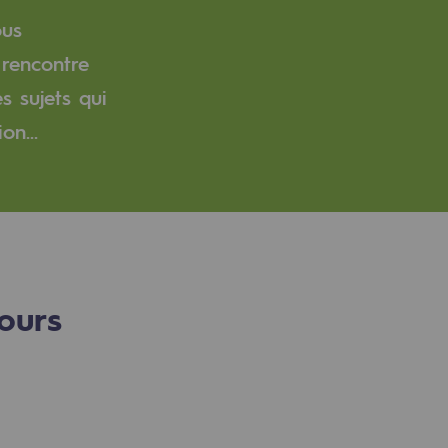
ous
 rencontre
s sujets qui
on...
ours