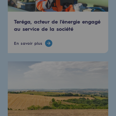
Stratégie & Innovation
Notre stratégie d’innovation
Teréga, acteur de l’énergie engagé
Notre stratégie d’innovation
au service de la société
Objectif Recherche & Innovation : sécur
En savoir plus
Objectif Recherche & Innovation : envi
Objectif Recherche & Innovation : bio
Objectif Recherche & Innovation : hydr
Objectif Recherche & Innovation : syst
Partenariats et innovation participative
Newsroom
Newsroom