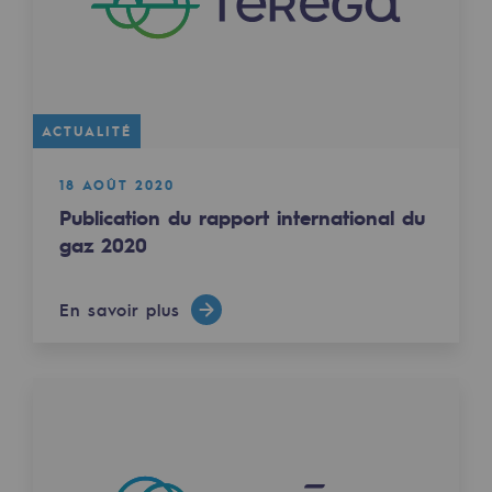
Territorial
Engagements auprès des territoires
Social
ACTUALITÉ
Social
18 AOÛT 2020
Notre investissement dans les compéte
Publication du rapport international du
gaz 2020
Inclusion
Mixité et égalité Femme-Homme
En savoir plus
QVCT
Sécurité
Sécurité
PARI 2035, le programme de sécurité