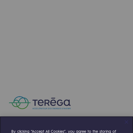
By clicking “Accept All Cookies”, you agree to the storing of
Compte Twitter
Compte Facebook
Compte Linkedin
Compte Youtube