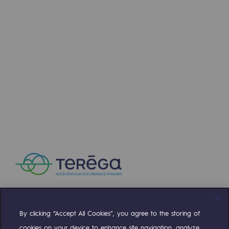
By clicking “Accept All Cookies”, you agree to the storing of
Compte Twitter
Compte Facebook
Compte Linkedin
Compte Youtube
cookies on your device to enhance site navigation, analyze