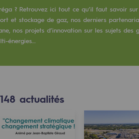
éga ? Retrouvez ici tout ce qu’il faut savoir sur
verte
ort et stockage de gaz, nos derniers partenaria
e, nos projets d’innovation sur les sujets des 
ive et ouverte
i-énergies...
148
actualités