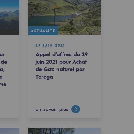
ACTUALITÉ
29 JUIN 2021
ur
Appel d’offres du 29
 de
juin 2021 pour Achat
a,
de Gaz naturel par
e
Teréga
ime
En savoir plus