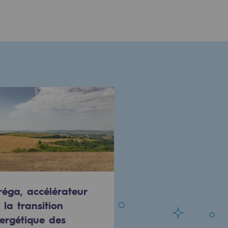
réga, accélérateur
 la transition
ergétique des