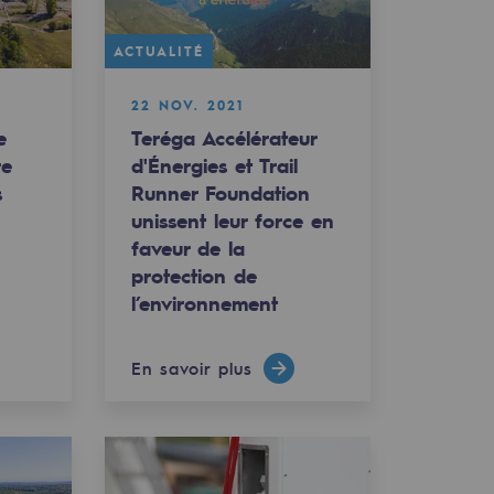
ACTUALITÉ
22 NOV. 2021
e
Teréga Accélérateur
re
d'Énergies et Trail
s
Runner Foundation
unissent leur force en
faveur de la
protection de
l’environnement
En savoir plus