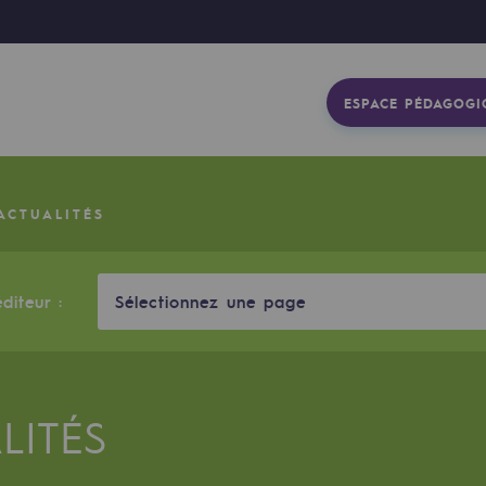
ESPACE PÉDAGOGI
ACTUALITÉS
diteur :
Sélectionnez une page
LITÉS
gétique