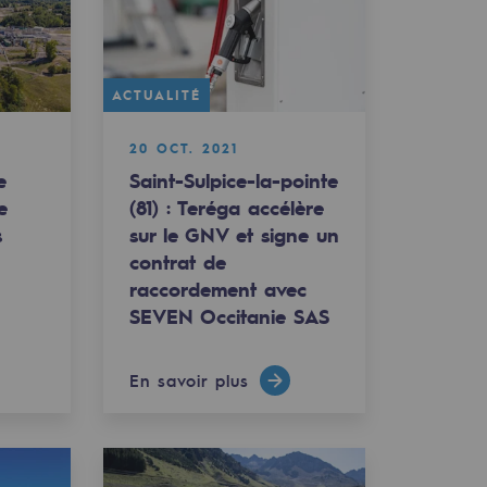
ACTUALITÉ
20 OCT. 2021
e
Saint-Sulpice-la-pointe
e
(81) : Teréga accélère
s
sur le GNV et signe un
contrat de
raccordement avec
SEVEN Occitanie SAS
En savoir plus