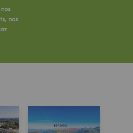
 nos
ts, nos
gaz