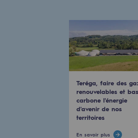
Le Labo
Acteur engagé
Acteur engagé
Ambition RSE
Responsabilité environnementale
Teréga, faire des ga
Responsabilité environne
renouvelables et ba
carbone l'énergie
BE POSITIF, le programme de res
d'avenir de nos
Décarbonation : une priorité
territoires
Limitation des émissions atmosph
En savoir plus