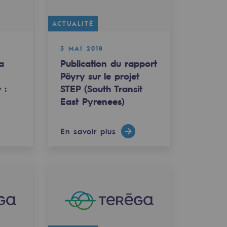
ACTUALITÉ
3 MAI 2018
a
Publication du rapport
Pöyry sur le projet
 :
STEP (South Transit
East Pyrenees)
En savoir plus