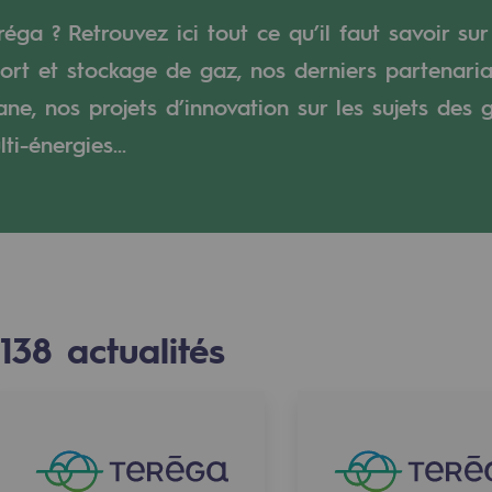
éga ? Retrouvez ici tout ce qu’il faut savoir sur
verte
ort et stockage de gaz, nos derniers partenaria
e, nos projets d’innovation sur les sujets des 
ive et ouverte
i-énergies...
138
actualités