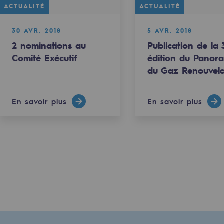
ACTUALITÉ
ACTUALITÉ
30 AVR. 2018
5 AVR. 2018
2 nominations au
Publication de la
Comité Exécutif
édition du Panor
du Gaz Renouvela
En savoir plus
En savoir plus
uvelables et bas carbone