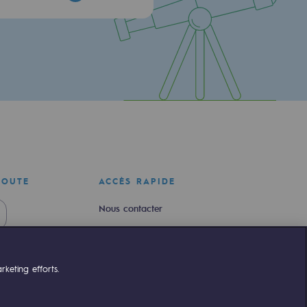
COUTE
ACCÈS RAPIDE
Nous contacter
Nous rejoindre
Newsroom
keting efforts.
Règlementation