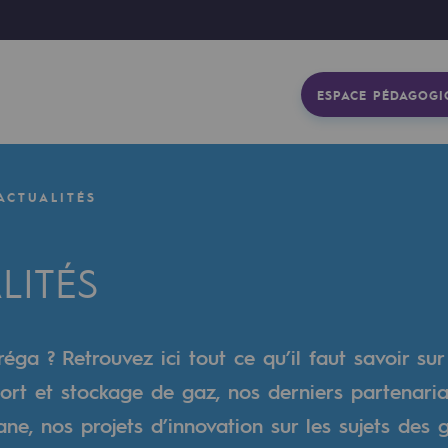
ESPACE PÉDAGOGI
ACTUALITÉS
LITÉS
éga ? Retrouvez ici tout ce qu’il faut savoir sur
ort et stockage de gaz, nos derniers partenaria
gétique
e, nos projets d’innovation sur les sujets des 