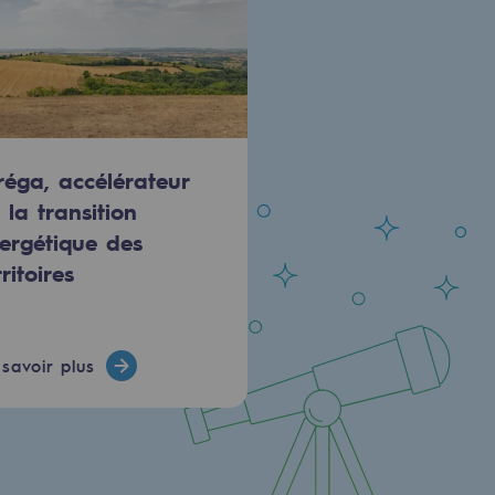
réga, accélérateur
 la transition
ergétique des
rritoires
savoir plus