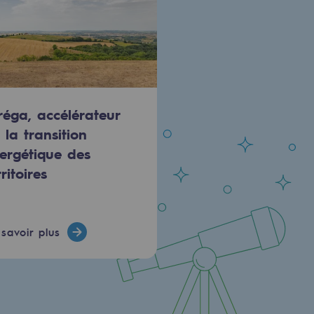
réga, accélérateur
 la transition
ergétique des
rritoires
savoir plus