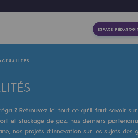
ESPACE PÉDAGOGI
ACTUALITÉS
LITÉS
éga ? Retrouvez ici tout ce qu’il faut savoir sur
ort et stockage de gaz, nos derniers partenaria
gétique
e, nos projets d’innovation sur les sujets des 