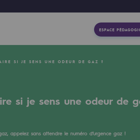
ESPACE PÉDAGOGI
AIRE SI JE SENS UNE ODEUR DE GAZ ?
ire si je sens une odeur de g
gétique
gaz, appelez sans attendre le numéro d’urgence gaz !