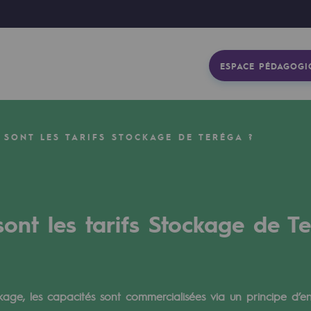
ESPACE PÉDAGOGI
 SONT LES TARIFS STOCKAGE DE TERÉGA ?
sont les tarifs Stockage de T
gétique
age, les capacités sont commercialisées via un principe d’en