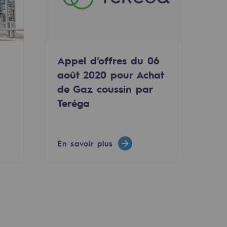
Appel d’offres du 06
août 2020 pour Achat
de Gaz coussin par
Teréga
En savoir plus
uvelables et bas carbone