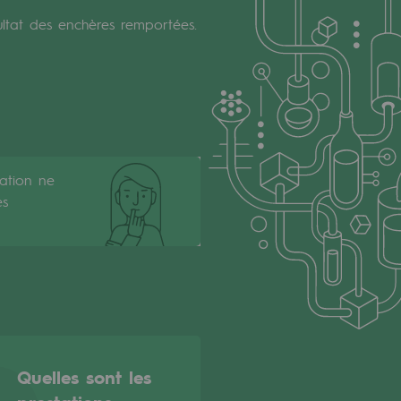
ultat des enchères remportées.
cation ne
es
Quelles sont les