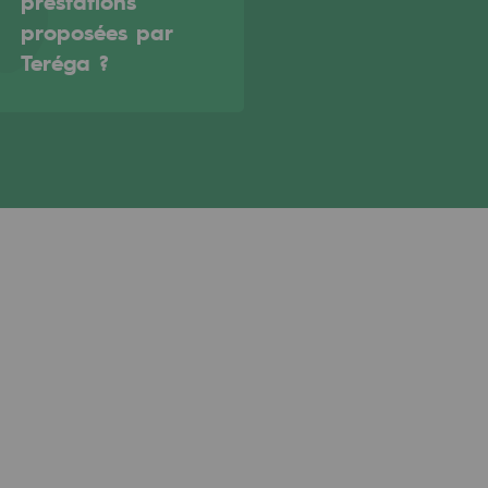
prestations
proposées par
Teréga ?