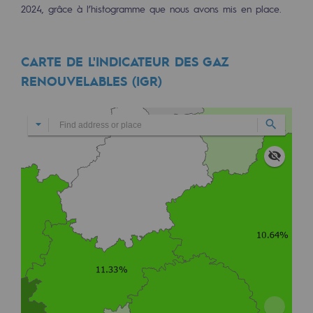
2024, grâce à l’histogramme que nous avons mis en place.
Hydrogène
Hydrogène
CARTE DE L'INDICATEUR DES GAZ
Hydrogène : Enjeux et opportunités
RENOUVELABLES (IGR)
Production d'hydrogène
Transport d'hydrogène
Stockage d'hydrogène
Projet HySoW
Projet H2med
Appel à Manifestation d'Intérêt H2 et C
Cartographie du réseau
Stratégie & Innovation