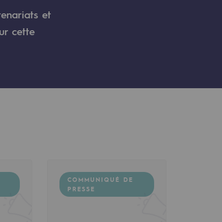
tenariats et
ur cette
COMMUNIQUÉ DE
PRESSE