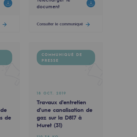
document
Consulter le communiqué
COMMUNIQUÉ DE
PRESSE
18 OCT. 2019
Travaux d'entretien
 de
d'une canalisation de
ts de
gaz sur la D817 à
Muret (31)
110.38 KO