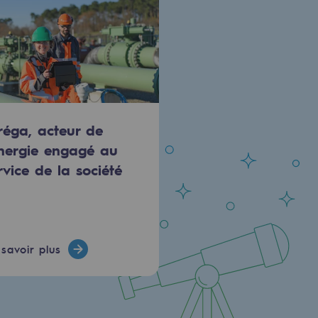
réga, acteur de
énergie engagé au
rvice de la société
savoir plus