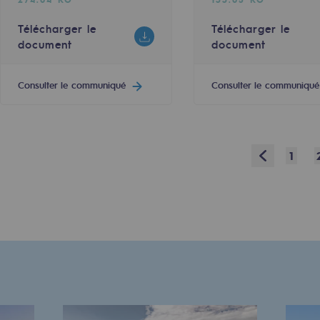
Télécharger le
Télécharger le
res
document
document
Consulter le communiqué
Consulter le communiqué
compétences
Prev
1