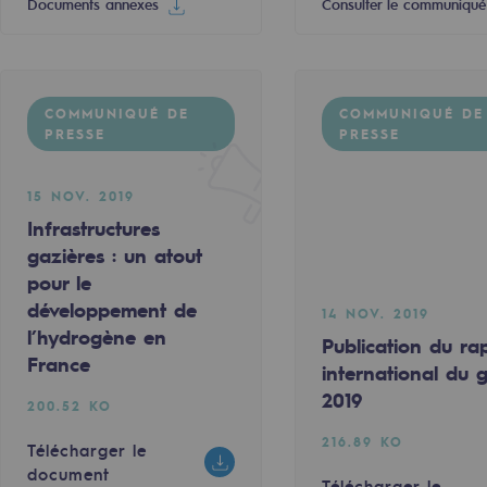
Documents annexes
Consulter le communiqué
COMMUNIQUÉ DE
COMMUNIQUÉ DE
PRESSE
PRESSE
15 NOV. 2019
Infrastructures
gazières : un atout
pour le
mentale
développement de
14 NOV. 2019
l’hydrogène en
Publication du ra
ponsabilité environnementale
France
international du 
2019
200.52 KO
216.89 KO
Télécharger le
ériques
document
Télécharger le