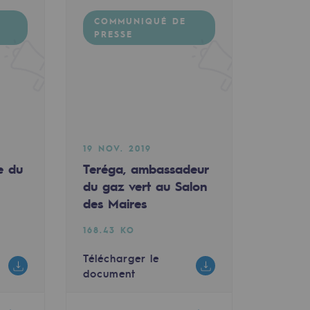
COMMUNIQUÉ DE
PRESSE
19 NOV. 2019
e du
Teréga, ambassadeur
du gaz vert au Salon
des Maires
168.43 KO
Télécharger le
document