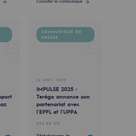
Consulter le communiqué
COMMUNIQUÉ DE
PRESSE
12 NOV. 2019
IMPULSE 2025 :
pport
Teréga annonce son
gaz
partenariat avec
l’EPFL et l’UPPA
253.80 KO
Télécharger le