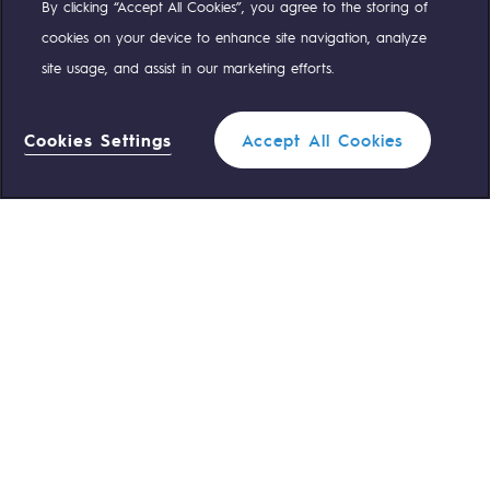
By clicking “Accept All Cookies”, you agree to the storing of
Compte Twitter
Compte Facebook
Compte Linkedin
Compte Youtube
cookies on your device to enhance site navigation, analyze
site usage, and assist in our marketing efforts.
NOS ÉQUIPES SONT À VOTRE ÉCOUTE
Cookies Settings
Accept All Cookies
0 559 133 400
Standard Teréga
Filtrer
1
0 800 028 800
Urgence gaz
FERMER
ACCÈS RAPIDE
Nous contacter
Règlementation
Nous rejoindre
Portail client
Newsroom