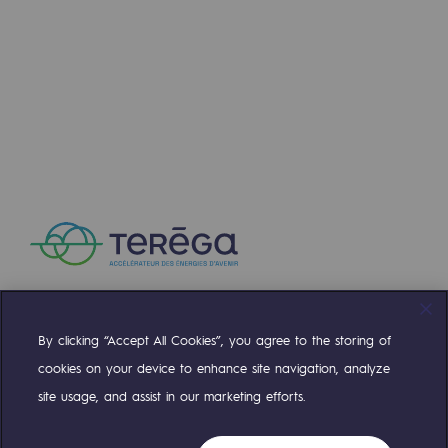
By clicking “Accept All Cookies”, you agree to the storing of
Compte Twitter
Compte Facebook
Compte Linkedin
Compte Youtube
cookies on your device to enhance site navigation, analyze
site usage, and assist in our marketing efforts.
NOS ÉQUIPES SONT À VOTRE ÉCOUTE