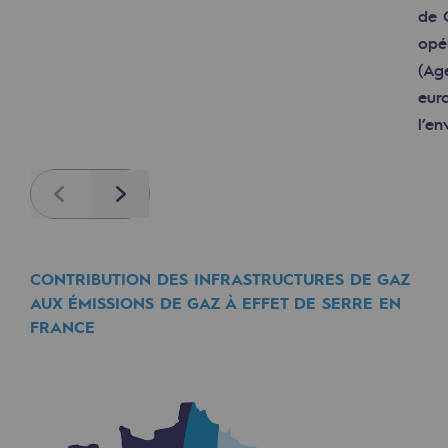
de 
opé
(Ag
eur
l’en
Previous
Next
CONTRIBUTION DES INFRASTRUCTURES DE GAZ
AUX ÉMISSIONS DE GAZ À EFFET DE SERRE EN
FRANCE