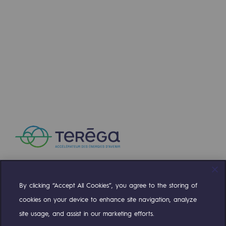
By clicking “Accept All Cookies”, you agree to the storing of
Compte Twitter
Compte Facebook
Compte Linkedin
Compte Youtube
cookies on your device to enhance site navigation, analyze
site usage, and assist in our marketing efforts.
NOS ÉQUIPES SONT À VOTRE ÉCOUTE