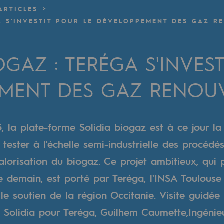
ARTICLES
A S'INVESTIT POUR LE DÉVELOPPEMENT DES GAZ R
verte
ive et ouverte
OGAZ : TERÉGA S'INVES
MENT DES GAZ RENOU
 la plate-forme Solidia biogaz est à ce jour la
tester à l'échelle semi-industrielle des procédé
lorisation du biogaz. Ce projet ambitieux, qui p
e demain, est porté par Teréga, l'INSA Toulouse 
 le soutien de la région Occitanie. Visite guidée
t Solidia pour Teréga, Guilhem Caumette,Ingénie