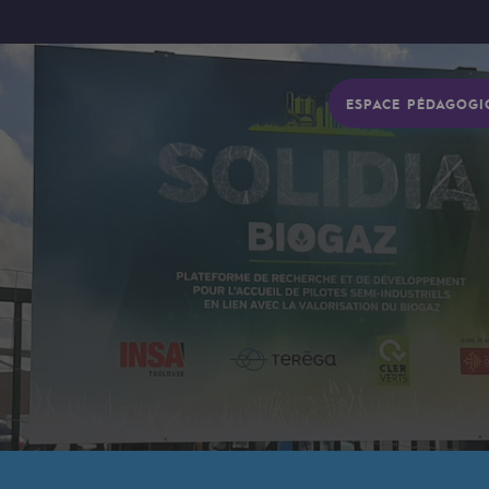
ESPACE PÉDAGOGI
gétique