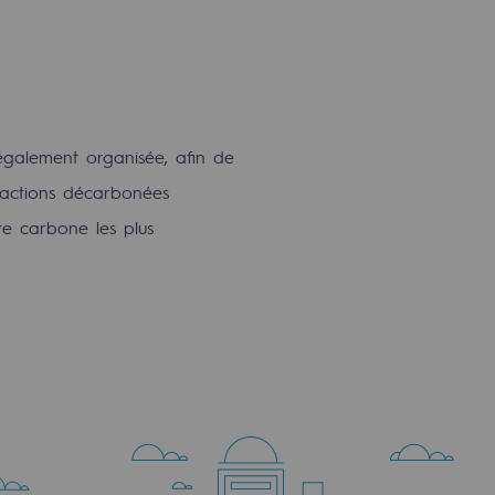
également organisée, afin de
 actions décarbonées
e carbone les plus