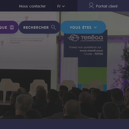
En
Nous contacter
Fr
Portail client
QUE
RECHERCHER
VOUS ÊTES