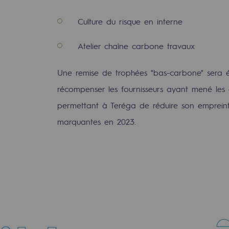
Culture du risque en interne
Atelier chaîne carbone travaux
Une remise de trophées "bas-carbone" sera 
récompenser les fournisseurs ayant mené les
permettant à Teréga de réduire son empreint
marquantes en 2023.
uvelables et bas carbone