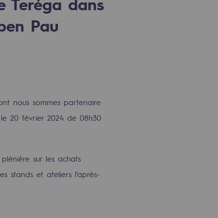
e Teréga dans
Open Pau
nt nous sommes partenaire
 le 20 février 2024 de 08h30
lénière sur les achats
s stands et ateliers l'après-