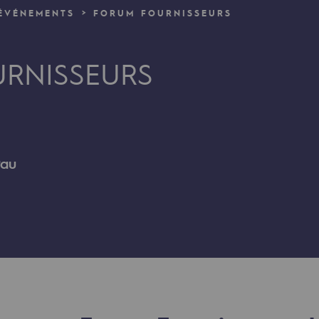
ÉVÉNEMENTS
FORUM FOURNISSEURS
verte
RNISSEURS
ive et ouverte
Pau