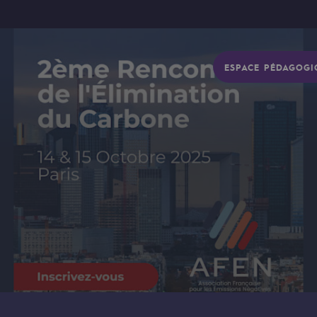
ESPACE PÉDAGOGI
gétique