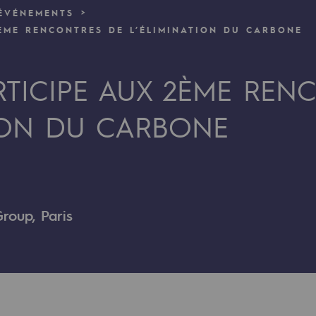
ÉVÉNEMENTS
2ÈME RENCONTRES DE L’ÉLIMINATION DU CARBONE
verte
ive et ouverte
RTICIPE AUX 2ÈME REN
TION DU CARBONE
roup, Paris