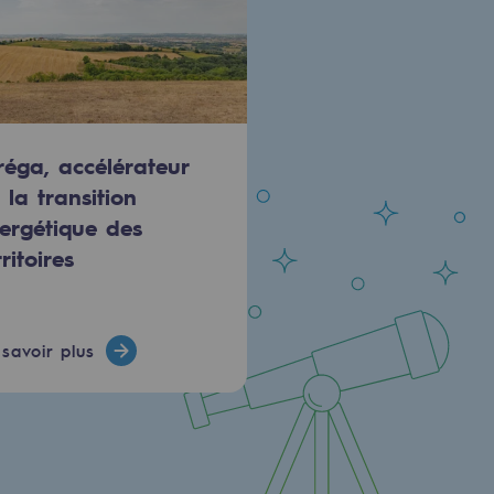
réga, accélérateur
 la transition
ergétique des
rritoires
savoir plus