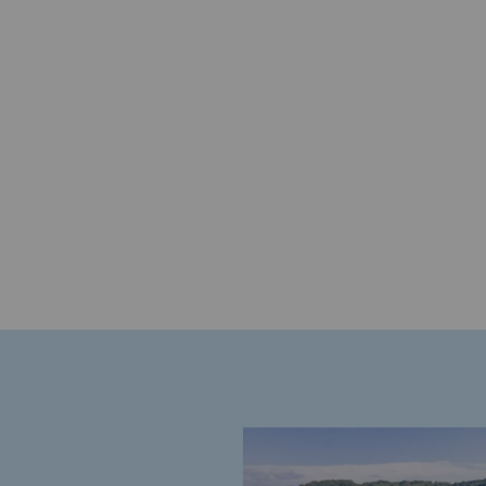
Gestion de l'énergie
Préservation de la biodiversité
Gestion des impacts
Responsabilité sociale et territorial
Responsabilité sociale et t
Energiz Mouv
Energiz Mouv
Le programme social et territori
Territorial
Territorial