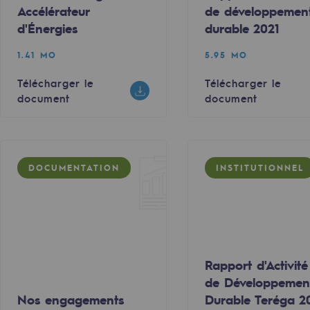
Accélérateur
de développemen
d'Énergies
durable 2021
1.41 MO
5.95 MO
Télécharger le
Télécharger le
document
document
DOCUMENTATION
INSTITUTIONNEL
mentale
ponsabilité environnementale
Rapport d'Activité
de Développemen
ériques
Nos engagements
Durable Teréga 2