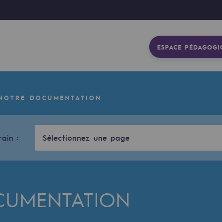
ESPACE PÉDAGOGI
NOTRE DOCUMENTATION
rain :
Sélectionnez une page
CUMENTATION
gétique