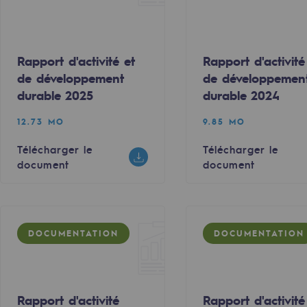
Rapport d'activité et
Rapport d'activité
de développement
de développemen
durable 2025
durable 2024
12.73 MO
9.85 MO
Télécharger le
Télécharger le
document
document
rables
DOCUMENTATION
DOCUMENTATION
océdés durables
n hydrothermale
Rapport d'activité
Rapport d'activité