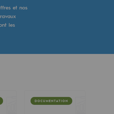
ffres et nos
travaux
ont les
DOCUMENTATION