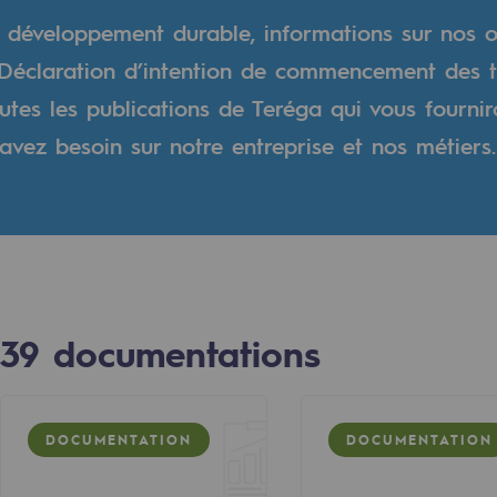
e développement durable, informations sur nos o
verte
a Déclaration d’intention de commencement des 
toutes les publications de Teréga qui vous fournir
ive et ouverte
avez besoin sur notre entreprise et nos métiers.
39
documentations
DOCUMENTATION
DOCUMENTATION