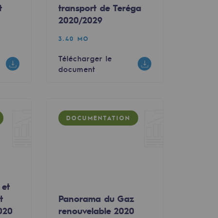
t
transport de Teréga
2020/2029
3.40 MO
Télécharger le
document
DOCUMENTATION
 et
t
Panorama du Gaz
020
renouvelable 2020