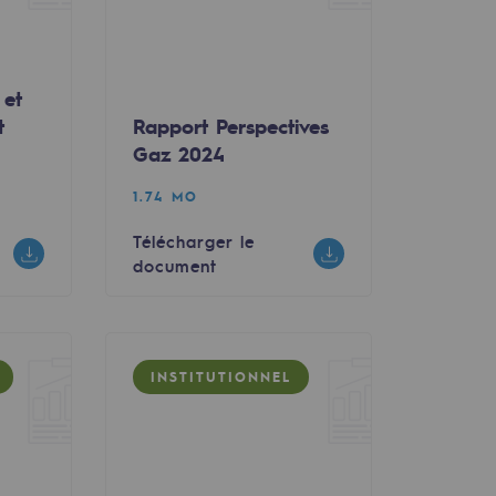
 et
t
Rapport Perspectives
Gaz 2024
1.74 MO
Télécharger le
document
INSTITUTIONNEL