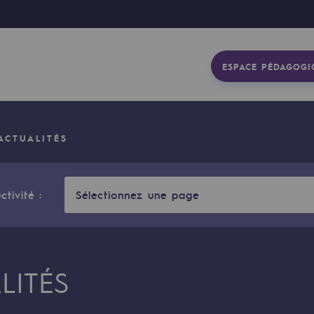
ESPACE PÉDAGOGI
ACTUALITÉS
ctivité :
Sélectionnez une page
LITÉS
gétique