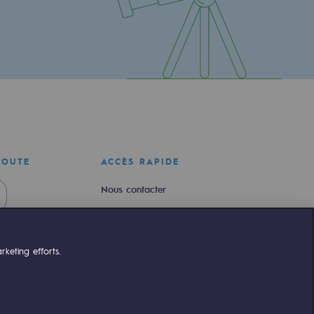
COUTE
ACCÈS RAPIDE
Nous contacter
Nous rejoindre
Newsroom
keting efforts.
Règlementation
Portail client