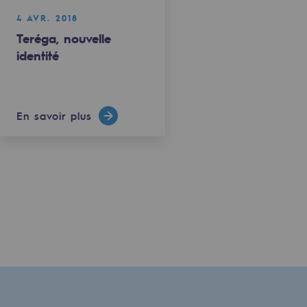
4 AVR. 2018
Teréga, nouvelle
identité
En savoir plus
mentale
ponsabilité environnementale
ériques