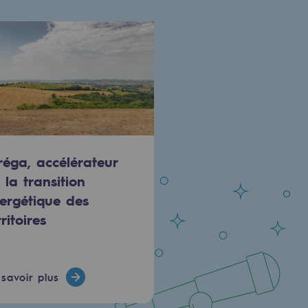
réga, accélérateur
 la transition
ergétique des
rritoires
savoir plus