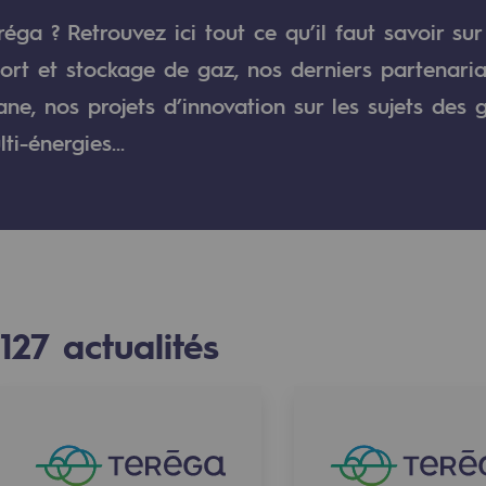
éga ? Retrouvez ici tout ce qu’il faut savoir sur
verte
ort et stockage de gaz, nos derniers partenaria
e, nos projets d’innovation sur les sujets des 
ive et ouverte
i-énergies...
127
actualités