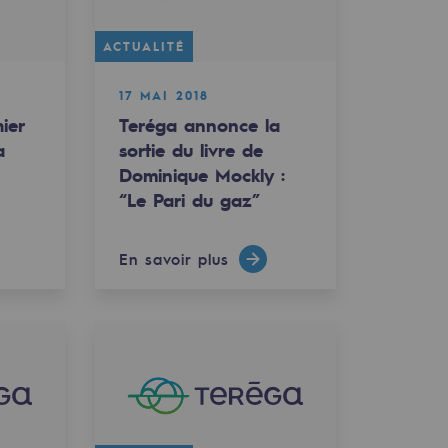
ACTUALITÉ
17 MAI 2018
ier
Teréga annonce la
a
sortie du livre de
Dominique Mockly :
“Le Pari du gaz”
En savoir plus