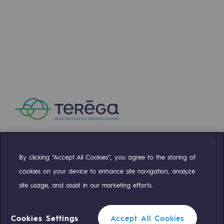
By clicking “Accept All Cookies”, you agree to the storing of
Compte Twitter
Compte Facebook
Compte Linkedin
Compte Youtube
cookies on your device to enhance site navigation, analyze
site usage, and assist in our marketing efforts.
NOS ÉQUIPES SONT À VOTRE ÉCOUTE
Cookies Settings
Accept All Cookies