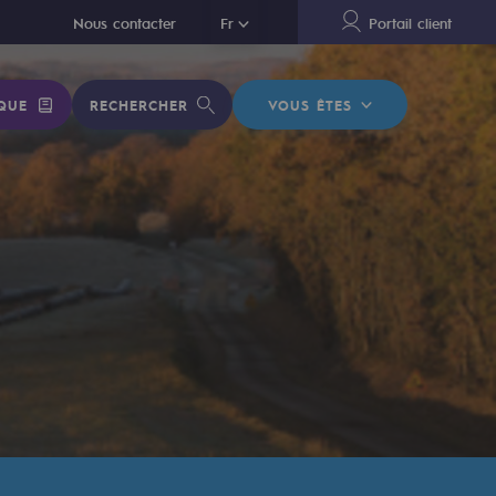
En
Nous contacter
Fr
Portail client
QUE
RECHERCHER
VOUS ÊTES