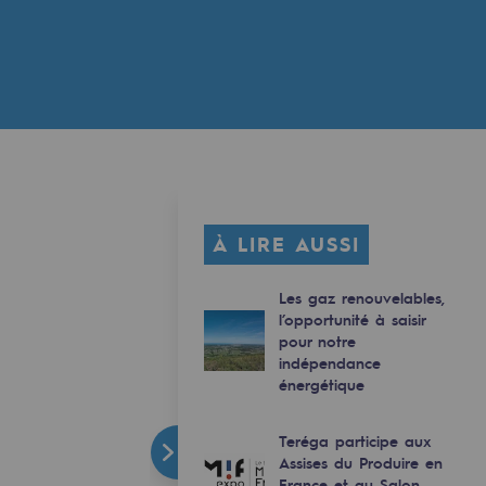
À LIRE AUSSI
Les gaz renouvelables,
l’opportunité à saisir
pour notre
indépendance
énergétique
Teréga participe aux
Assises du Produire en
France et au Salon