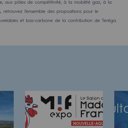
, aux pôles de compétitivité, à la mobilité gaz, à la
n, retrouvez l’ensemble des propositions pour le
elables et bas-carbone de la contribution de Teréga.
uvelables et bas carbone