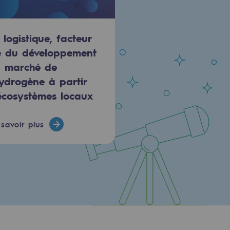
 logistique, facteur
é du développement
 marché de
hydrogène à partir
écosystèmes locaux
savoir plus