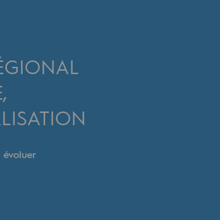
ÉGIONAL
,
LISATION
 évoluer