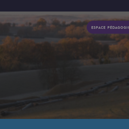
ESPACE PÉDAGOGI
gétique