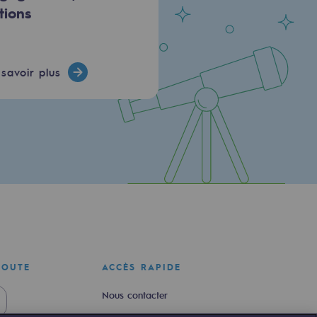
tions
savoir plus
COUTE
ACCÈS RAPIDE
Nous contacter