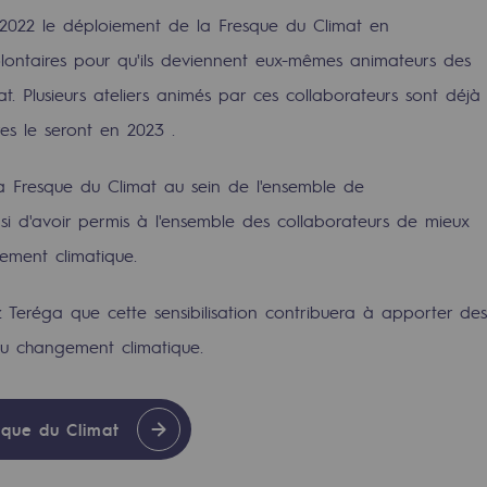
 2022 le déploiement de la Fresque du Climat en
lontaires pour qu'ils deviennent eux-mêmes animateurs des
at. Plusieurs ateliers animés par ces collaborateurs sont déjà
es le seront en 2023 .
 la Fresque du Climat au sein de l'ensemble de
ainsi d'avoir permis à l'ensemble des collaborateurs de mieux
ement climatique.
eréga que cette sensibilisation contribuera à apporter des
du changement climatique.
rables
océdés durables
sque du Climat
n hydrothermale