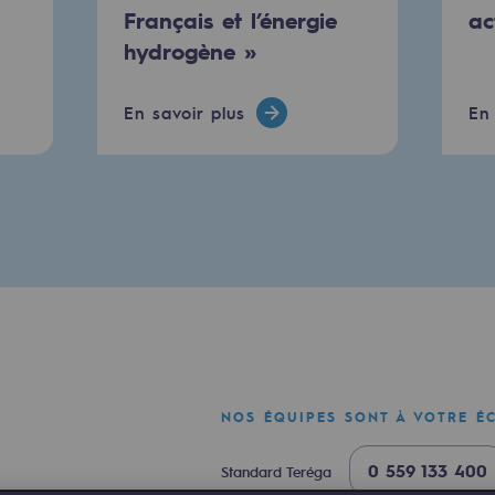
Français et l’énergie
ac
hydrogène »
En savoir plus
En 
mentale
ponsabilité environnementale
NOS ÉQUIPES SONT À VOTRE É
ériques
0 559 133 400
Standard Teréga