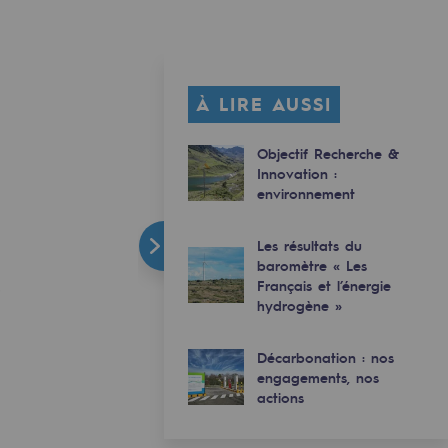
À LIRE AUSSI
Objectif Recherche &
Innovation :
environnement
Les résultats du
baromètre « Les
Français et l’énergie
hydrogène »
Décarbonation : nos
engagements, nos
actions