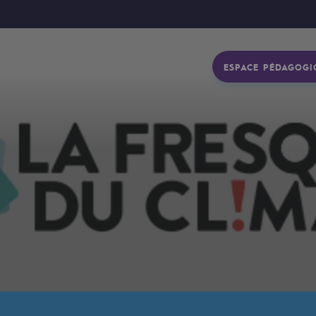
ESPACE PÉDAGOGI
gétique