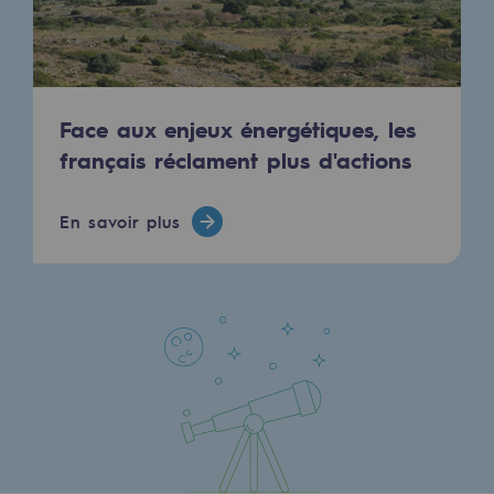
Stratégie & Innovation
Notre stratégie d’innovation
Notre stratégie d’innovation
Face aux enjeux énergétiques, les
Objectif Recherche & Innovation : sécur
français réclament plus d'actions
Objectif Recherche & Innovation : envi
En savoir plus
Objectif Recherche & Innovation : bio
Objectif Recherche & Innovation : hydr
Objectif Recherche & Innovation : syst
Partenariats et innovation participative
Newsroom
Newsroom