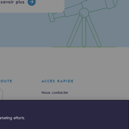
savoir plus
COUTE
ACCÈS RAPIDE
Nous contacter
Nous rejoindre
Newsroom
keting efforts.
Règlementation