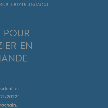
OUR L'HIVER 2021/2022
R POUR
ZIER EN
MANDE
ident et
021/2022”
rochain.