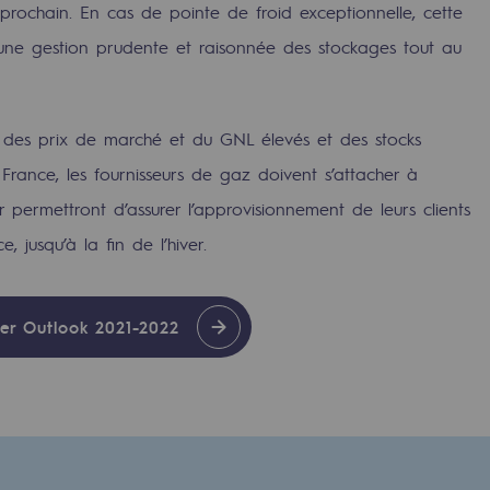
 prochain. En cas de pointe de froid exceptionnelle, cette
 une gestion prudente et raisonnée des stockages tout au
 des prix de marché et du GNL élevés et des stocks
France, les fournisseurs de gaz doivent s’attacher à
r permettront d’assurer l’approvisionnement de leurs clients
e, jusqu’à la fin de l’hiver.
uvelables et bas carbone
ter Outlook 2021-2022