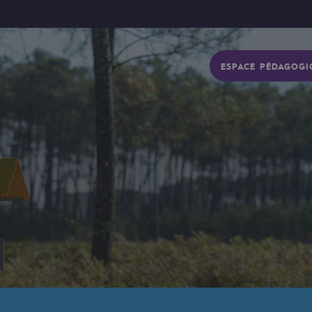
ESPACE PÉDAGOGI
gétique