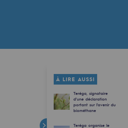
À LIRE AUSSI
Teréga, signataire
d'une déclaration
portant sur l'avenir du
biométhane
Teréga organise le