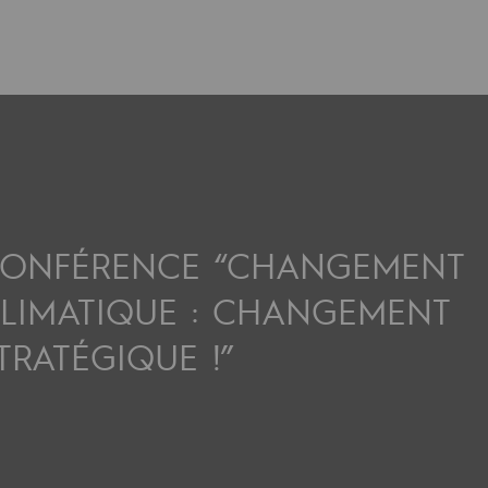
ONFÉRENCE “CHANGEMENT
LIMATIQUE : CHANGEMENT
uvelables et bas carbone
TRATÉGIQUE !”