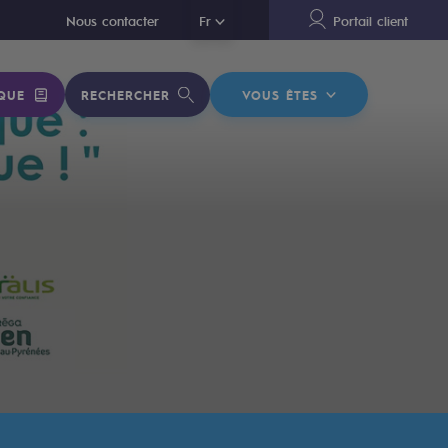
En
Nous contacter
Fr
Portail client
QUE
RECHERCHER
VOUS ÊTES