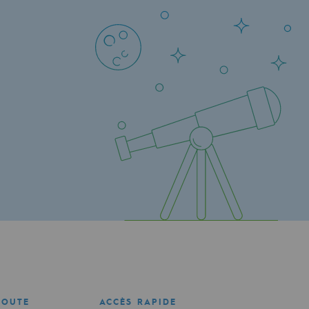
COUTE
ACCÈS RAPIDE