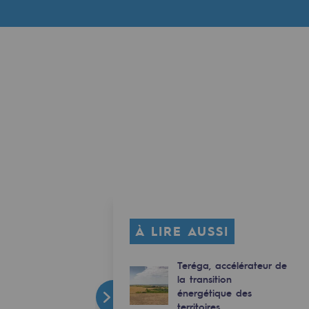
À LIRE AUSSI
Teréga, accélérateur de
la transition
énergétique des
territoires