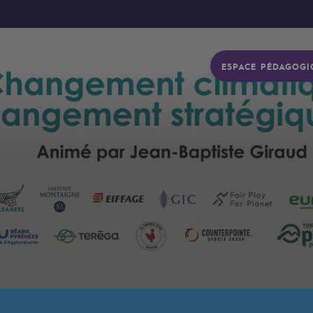
ESPACE PÉDAGOGI
gétique