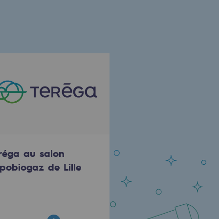
réga au salon
pobiogaz de Lille