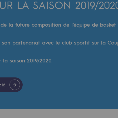
R LA SAISON 2019/202
verte
 de la future composition de l’équipe de basket 
ive et ouverte
er son partenariat avec le club sportif sur la Co
la saison 2019/2020.
cié