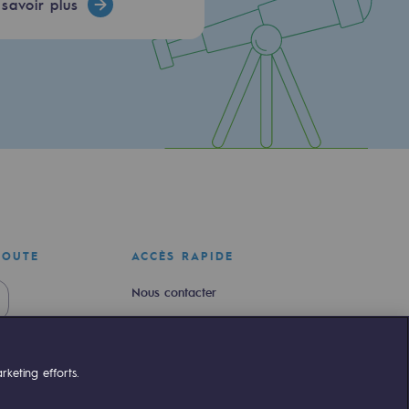
savoir plus
COUTE
ACCÈS RAPIDE
Nous contacter
Nous rejoindre
Newsroom
keting efforts.
Règlementation