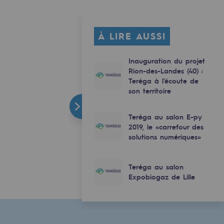
À LIRE AUSSI
Inauguration du projet
Rion-des-Landes (40) :
Teréga à l’écoute de
son territoire
Teréga au salon E-py
2019, le «carrefour des
solutions numériques»
Teréga au salon
Expobiogaz de Lille