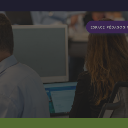
ESPACE PÉDAGOGI
gétique