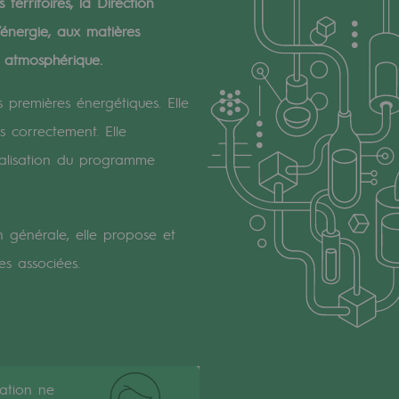
erritoires, la Direction
’énergie, aux matières
n atmosphérique.
premières énergétiques. Elle
s correctement. Elle
éalisation du programme
 générale, elle propose et
es associées.
cation ne