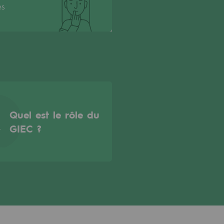
es
Quel est le rôle du
GIEC ?