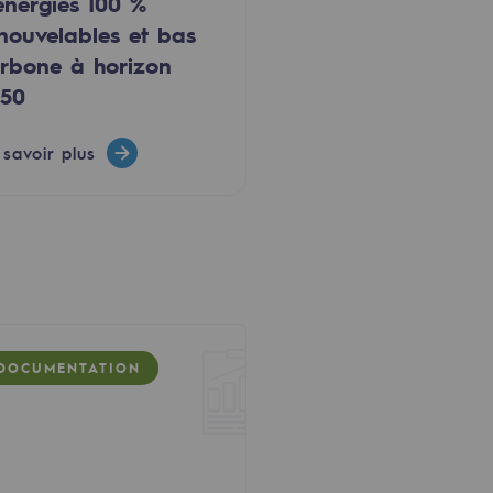
énergies 100 %
nouvelables et bas
rbone à horizon
50
 savoir plus
DOCUMENTATION